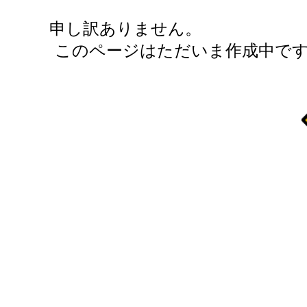
申し訳ありません。
このページはただいま作成中です